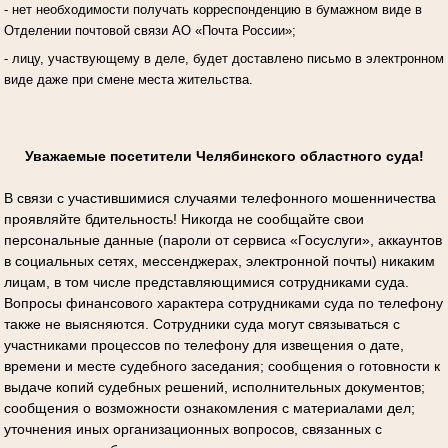
- нет необходимости получать корреспонденцию в бумажном виде в
Отделении почтовой связи АО «Почта России»;
- лицу, участвующему в деле, будет доставлено письмо в электронном
виде даже при смене места жительства.
Уважаемые посетители Челябинского областного суда!
В связи с участившимися случаями телефонного мошенничества
проявляйте бдительность! Никогда не сообщайте свои
персональные данные (пароли от сервиса «Госуслуги», аккаунтов
в социальных сетях, мессенджерах, электронной почты) никаким
лицам, в том числе представляющимися сотрудниками суда.
Вопросы финансового характера сотрудниками суда по телефону
также не выясняются. Сотрудники суда могут связываться с
участниками процессов по телефону для извещения о дате,
времени и месте судебного заседания; сообщения о готовности к
выдаче копий судебных решений, исполнительных документов;
сообщения о возможности ознакомления с материалами дел;
уточнения иных организационных вопросов, связанных с