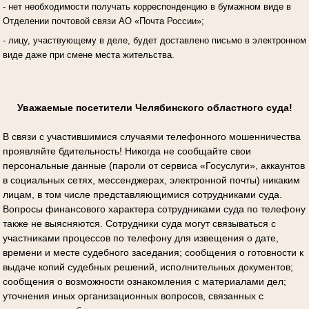
- нет необходимости получать корреспонденцию в бумажном виде в
Отделении почтовой связи АО «Почта России»;
- лицу, участвующему в деле, будет доставлено письмо в электронном
виде даже при смене места жительства.
Уважаемые посетители Челябинского областного суда!
В связи с участившимися случаями телефонного мошенничества
проявляйте бдительность! Никогда не сообщайте свои
персональные данные (пароли от сервиса «Госуслуги», аккаунтов
в социальных сетях, мессенджерах, электронной почты) никаким
лицам, в том числе представляющимися сотрудниками суда.
Вопросы финансового характера сотрудниками суда по телефону
также не выясняются. Сотрудники суда могут связываться с
участниками процессов по телефону для извещения о дате,
времени и месте судебного заседания; сообщения о готовности к
выдаче копий судебных решений, исполнительных документов;
сообщения о возможности ознакомления с материалами дел;
уточнения иных организационных вопросов, связанных с