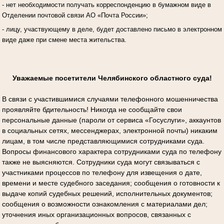
- нет необходимости получать корреспонденцию в бумажном виде в
Отделении почтовой связи АО «Почта России»;
- лицу, участвующему в деле, будет доставлено письмо в электронном
виде даже при смене места жительства.
Уважаемые посетители Челябинского областного суда!
В связи с участившимися случаями телефонного мошенничества
проявляйте бдительность! Никогда не сообщайте свои
персональные данные (пароли от сервиса «Госуслуги», аккаунтов
в социальных сетях, мессенджерах, электронной почты) никаким
лицам, в том числе представляющимися сотрудниками суда.
Вопросы финансового характера сотрудниками суда по телефону
также не выясняются. Сотрудники суда могут связываться с
участниками процессов по телефону для извещения о дате,
времени и месте судебного заседания; сообщения о готовности к
выдаче копий судебных решений, исполнительных документов;
сообщения о возможности ознакомления с материалами дел;
уточнения иных организационных вопросов, связанных с