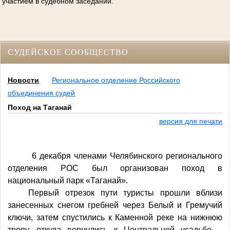
участием в судебном заседании.
СУДЕЙСКОЕ СООБЩЕСТВО
Новости
Региональное отделение Российского
объединения судей
Поход на Таганай
версия для печати
6 декабря членами Челябинского регионального
отделения РОС был организован поход в
национальный парк «Таганай».
Первый отрезок пути туристы прошли вблизи
занесенных снегом гребней через Белый и Гремучий
ключи, затем спустились к Каменной реке на нижнюю
тропу, откуда вернулись к Центральной усадьбе –