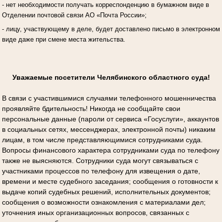
- нет необходимости получать корреспонденцию в бумажном виде в
Отделении почтовой связи АО «Почта России»;
- лицу, участвующему в деле, будет доставлено письмо в электронном
виде даже при смене места жительства.
Уважаемые посетители Челябинского областного суда!
В связи с участившимися случаями телефонного мошенничества
проявляйте бдительность! Никогда не сообщайте свои
персональные данные (пароли от сервиса «Госуслуги», аккаунтов
в социальных сетях, мессенджерах, электронной почты) никаким
лицам, в том числе представляющимися сотрудниками суда.
Вопросы финансового характера сотрудниками суда по телефону
также не выясняются. Сотрудники суда могут связываться с
участниками процессов по телефону для извещения о дате,
времени и месте судебного заседания; сообщения о готовности к
выдаче копий судебных решений, исполнительных документов;
сообщения о возможности ознакомления с материалами дел;
уточнения иных организационных вопросов, связанных с