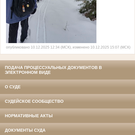
опубликовано 10.12.2025 12:34 (МСК), изменено 10.12.2025 15:07 (МСК)
ПОДАЧА ПРОЦЕССУАЛЬНЫХ ДОКУМЕНТОВ В
ЭЛЕКТРОННОМ ВИДЕ
О СУДЕ
СУДЕЙСКОЕ СООБЩЕСТВО
НОРМАТИВНЫЕ АКТЫ
ДОКУМЕНТЫ СУДА