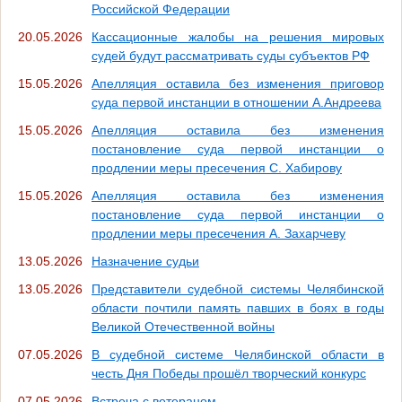
Российской Федерации
20.05.2026
Кассационные жалобы на решения мировых
судей будут рассматривать суды субъектов РФ
15.05.2026
Апелляция оставила без изменения приговор
суда первой инстанции в отношении А.Андреева
15.05.2026
Апелляция оставила без изменения
постановление суда первой инстанции о
продлении меры пресечения С. Хабирову
15.05.2026
Апелляция оставила без изменения
постановление суда первой инстанции о
продлении меры пресечения А. Захарчеву
13.05.2026
Назначение судьи
13.05.2026
Представители судебной системы Челябинской
области почтили память павших в боях в годы
Великой Отечественной войны
07.05.2026
В судебной системе Челябинской области в
честь Дня Победы прошёл творческий конкурс
07.05.2026
Встреча с ветераном