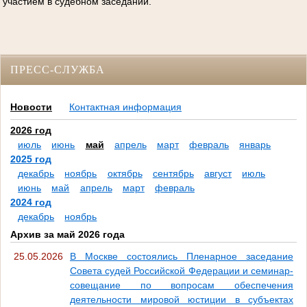
участием в судебном заседании.
ПРЕСС-СЛУЖБА
Новости
Контактная информация
2026 год
июль
июнь
май
апрель
март
февраль
январь
2025 год
декабрь
ноябрь
октябрь
сентябрь
август
июль
июнь
май
апрель
март
февраль
2024 год
декабрь
ноябрь
Архив за май 2026 года
25.05.2026
В Москве состоялись Пленарное заседание
Совета судей Российской Федерации и семинар-
совещание по вопросам обеспечения
деятельности мировой юстиции в субъектах