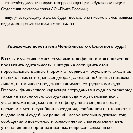
- нет необходимости получать корреспонденцию в бумажном виде в
Отделении почтовой связи АО «Почта России»;
- лицу, участвующему в деле, будет доставлено письмо в электронном
виде даже при смене места жительства.
Уважаемые посетители Челябинского областного суда!
В связи с участившимися случаями телефонного мошенничества
проявляйте бдительность! Никогда не сообщайте свои
персональные данные (пароли от сервиса «Госуслуги», аккаунтов
в социальных сетях, мессенджерах, электронной почты) никаким
лицам, в том числе представляющимися сотрудниками суда.
Вопросы финансового характера сотрудниками суда по телефону
также не выясняются. Сотрудники суда могут связываться с
участниками процессов по телефону для извещения о дате,
времени и месте судебного заседания; сообщения о готовности к
выдаче копий судебных решений, исполнительных документов;
сообщения о возможности ознакомления с материалами дел;
уточнения иных организационных вопросов, связанных с