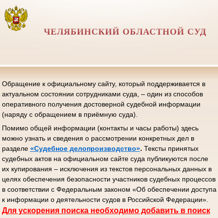
ЧЕЛЯБИНСКИЙ ОБЛАСТНОЙ СУД
Обращение к официальному сайту, который поддерживается в
актуальном состоянии сотрудниками суда, – один из способов
оперативного получения достоверной судебной информации
(наряду с обращением в приёмную суда).
Помимо общей информации (контакты и часы работы) здесь
можно узнать и сведения о рассмотрении конкретных дел в
разделе
«Судебное делопроизводство»
.
Тексты принятых
судебных актов на официальном сайте суда публикуются после
их купирования – исключения из текстов персональных данных в
целях обеспечения безопасности участников судебных процессов
в соответствии с Федеральным законом «Об обеспечении доступа
к информации о деятельности судов в Российской Федерации».
Д
ля ускорения поиска необходимо добавить в поиск