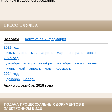
участием в судебном заседании.
ПРЕСС-СЛУЖБА
Новости
Контактная информация
2026 год
июль
июнь
май
апрель
март
февраль
январь
2025 год
декабрь
ноябрь
октябрь
сентябрь
август
июль
июнь
май
апрель
март
февраль
2024 год
декабрь
ноябрь
Архив за октябрь 2018 года
ПОДАЧА ПРОЦЕССУАЛЬНЫХ ДОКУМЕНТОВ В
ЭЛЕКТРОННОМ ВИДЕ