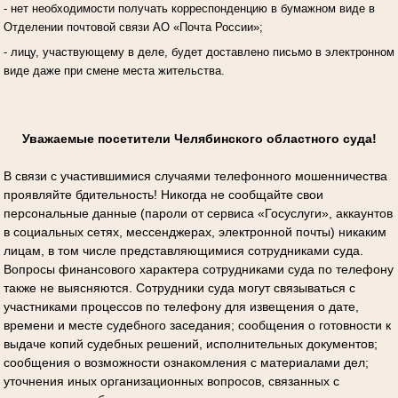
- нет необходимости получать корреспонденцию в бумажном виде в
Отделении почтовой связи АО «Почта России»;
- лицу, участвующему в деле, будет доставлено письмо в электронном
виде даже при смене места жительства.
Уважаемые посетители Челябинского областного суда!
В связи с участившимися случаями телефонного мошенничества
проявляйте бдительность! Никогда не сообщайте свои
персональные данные (пароли от сервиса «Госуслуги», аккаунтов
в социальных сетях, мессенджерах, электронной почты) никаким
лицам, в том числе представляющимися сотрудниками суда.
Вопросы финансового характера сотрудниками суда по телефону
также не выясняются. Сотрудники суда могут связываться с
участниками процессов по телефону для извещения о дате,
времени и месте судебного заседания; сообщения о готовности к
выдаче копий судебных решений, исполнительных документов;
сообщения о возможности ознакомления с материалами дел;
уточнения иных организационных вопросов, связанных с