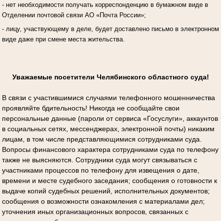
- нет необходимости получать корреспонденцию в бумажном виде в
Отделении почтовой связи АО «Почта России»;
- лицу, участвующему в деле, будет доставлено письмо в электронном
виде даже при смене места жительства.
Уважаемые посетители Челябинского областного суда!
В связи с участившимися случаями телефонного мошенничества
проявляйте бдительность! Никогда не сообщайте свои
персональные данные (пароли от сервиса «Госуслуги», аккаунтов
в социальных сетях, мессенджерах, электронной почты) никаким
лицам, в том числе представляющимися сотрудниками суда.
Вопросы финансового характера сотрудниками суда по телефону
также не выясняются. Сотрудники суда могут связываться с
участниками процессов по телефону для извещения о дате,
времени и месте судебного заседания; сообщения о готовности к
выдаче копий судебных решений, исполнительных документов;
сообщения о возможности ознакомления с материалами дел;
уточнения иных организационных вопросов, связанных с