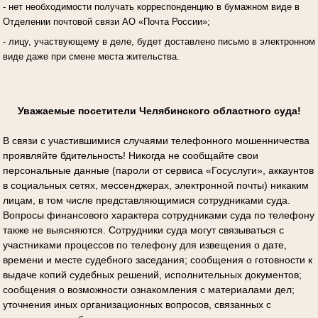
- нет необходимости получать корреспонденцию в бумажном виде в
Отделении почтовой связи АО «Почта России»;
- лицу, участвующему в деле, будет доставлено письмо в электронном
виде даже при смене места жительства.
Уважаемые посетители Челябинского областного суда!
В связи с участившимися случаями телефонного мошенничества
проявляйте бдительность! Никогда не сообщайте свои
персональные данные (пароли от сервиса «Госуслуги», аккаунтов
в социальных сетях, мессенджерах, электронной почты) никаким
лицам, в том числе представляющимися сотрудниками суда.
Вопросы финансового характера сотрудниками суда по телефону
также не выясняются. Сотрудники суда могут связываться с
участниками процессов по телефону для извещения о дате,
времени и месте судебного заседания; сообщения о готовности к
выдаче копий судебных решений, исполнительных документов;
сообщения о возможности ознакомления с материалами дел;
уточнения иных организационных вопросов, связанных с