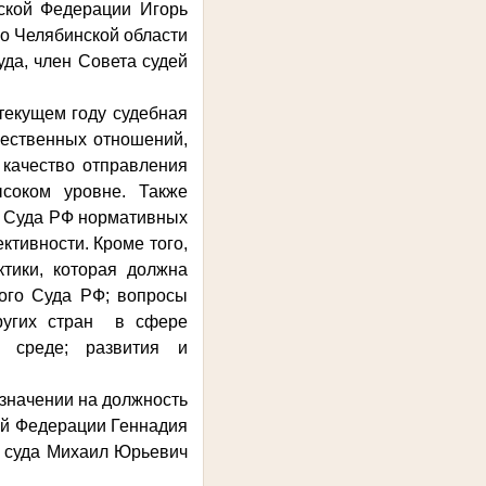
йской Федерации Игорь
о Челябинской области
да, член Совета судей
текущем году судебная
щественных отношений,
 качество отправления
соком уровне. Также
о Суда РФ нормативных
тивности. Кроме того,
тики, которая должна
ого Суда РФ; вопросы
других стран в сфере
й среде; развития и
значении на должность
ой Федерации Геннадия
о суда Михаил Юрьевич