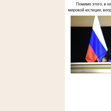
Помимо этого, в х
мировой юстиции, воп