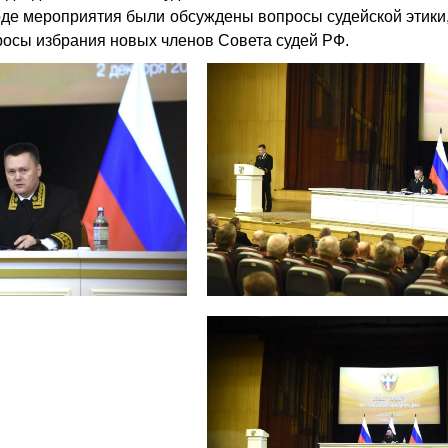
оде мероприятия были обсуждены вопросы судейской этики
росы избрания новых членов Совета судей РФ.