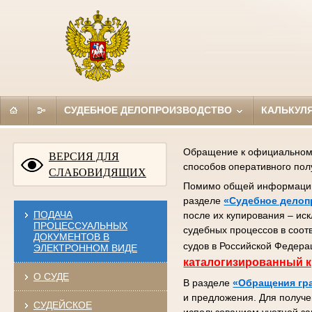
СУДЕБНОЕ ДЕЛОПРОИЗВОДСТВО
КАЛЬКУЛ
Обращение к официальному 
ВЕРСИЯ ДЛЯ
способов оперативного по
СЛАБОВИДЯЩИХ
Помимо общей информации (
разделе
«Судебное делоп
ПОДАЧА
после их купирования – ис
ПРОЦЕССУАЛЬНЫХ
судебных процессов в соот
ДОКУМЕНТОВ В
судов в Российской Федера
ЭЛЕКТРОННОМ ВИДЕ
каталогизированный к
О СУДЕ
В разделе
«Обращения гр
и предложения. Для получе
СУДЕЙСКОЕ