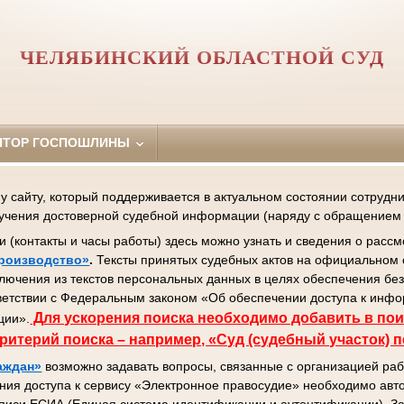
ЧЕЛЯБИНСКИЙ ОБЛАСТНОЙ СУД
ЯТОР ГОСПОШЛИНЫ
сайту, который поддерживается в актуальном состоянии сотрудник
лучения достоверной судебной информации (наряду с обращением 
контакты и часы работы) здесь можно узнать и сведения о рассм
роизводство»
.
Тексты принятых судебных актов на официальном 
ключения из текстов персональных данных в целях обеспечения бе
ветствии с Федеральным законом «Об обеспечении доступа к инф
Д
ля ускорения поиска необходимо добавить в пои
ции».
ритерий поиска – например, «Суд (судебный участок) 
аждан»
возможно задавать вопросы, связанные с организацией раб
ния доступа к сервису «Электронное правосудие» необходимо авто