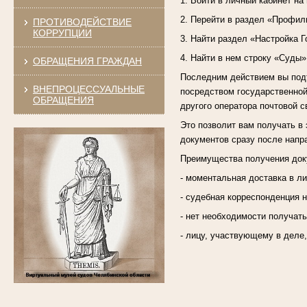
1. Войти в личный кабинет на
2. Перейти в раздел «Профил
ПРОТИВОДЕЙСТВИЕ
КОРРУПЦИИ
3. Найти раздел «Настройка Г
4. Найти в нем строку «Суды»
ОБРАЩЕНИЯ ГРАЖДАН
Последним действием вы подт
ВНЕПРОЦЕССУАЛЬНЫЕ
посредством государственной
ОБРАЩЕНИЯ
другого оператора почтовой с
Это позволит вам получать в 
документов сразу после напр
Преимущества получения доку
- моментальная доставка в л
- судебная корреспонденция н
- нет необходимости получат
- лицу, участвующему в деле