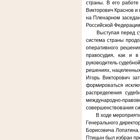
страны. В его работе
Викторович Краснов и
на Пленарном заседан
Российской Федераци
Выступая перед с
система страны продо
оперативного решения
правосудия, как и 
руководитель судебно
решениях, нацеленных
Игорь Викторович за
формироваться исклю
распределения судеб
международно-право
совершенствования с
В ходе мероприяти
Генерального директо
Борисовича Лопатина.
Птицын был избран пр