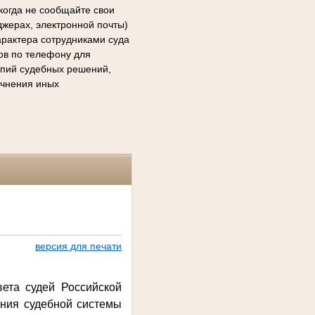
когда не сообщайте свои
джерах, электронной почты)
арактера сотрудниками суда
сов по телефону для
копий судебных решений,
очнения иных
версия для печати
ета судей Российской
ния судебной системы