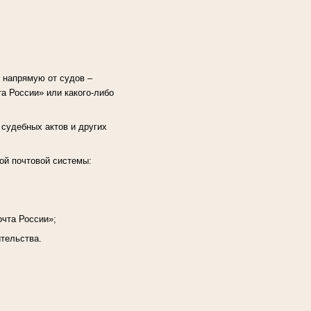
 напрямую от судов –
а России» или какого-либо
 судебных актов и других
ой почтовой системы:
очта России»;
ительства.