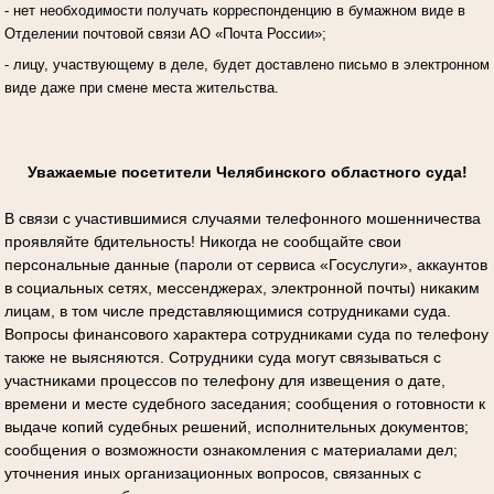
- нет необходимости получать корреспонденцию в бумажном виде в
Отделении почтовой связи АО «Почта России»;
- лицу, участвующему в деле, будет доставлено письмо в электронном
виде даже при смене места жительства.
Уважаемые посетители Челябинского областного суда!
В связи с участившимися случаями телефонного мошенничества
проявляйте бдительность! Никогда не сообщайте свои
персональные данные (пароли от сервиса «Госуслуги», аккаунтов
в социальных сетях, мессенджерах, электронной почты) никаким
лицам, в том числе представляющимися сотрудниками суда.
Вопросы финансового характера сотрудниками суда по телефону
также не выясняются. Сотрудники суда могут связываться с
участниками процессов по телефону для извещения о дате,
времени и месте судебного заседания; сообщения о готовности к
выдаче копий судебных решений, исполнительных документов;
сообщения о возможности ознакомления с материалами дел;
уточнения иных организационных вопросов, связанных с