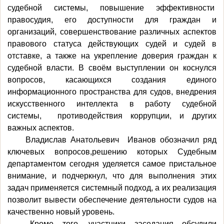
судебной системы, повышение эффективности
правосудия, его доступности для граждан и
организаций, совершенствование различных аспектов
правового статуса действующих судей и судей в
отставке, а также на укрепление доверия граждан к
судебной власти. В своём выступлении он коснулся
вопросов, касающихся создания единого
информационного пространства для судов, внедрения
искусственного интеллекта в работу судебной
системы, противодействия коррупции, и других
важных аспектов.
Владислав Анатольевич Иванов обозначил ряд
ключевых вопросов,
решению которых Судебным
департаментом сегодня уделяется самое пристальное
внимание, и подчеркнул, что для выполнения этих
задач применяется системный подход, а их реализация
позволит вывести обеспечение деятельности судов на
качественно новый уровень.
Кроме того, участники заседания обсудили