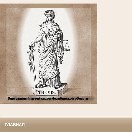
ГЛАВНАЯ