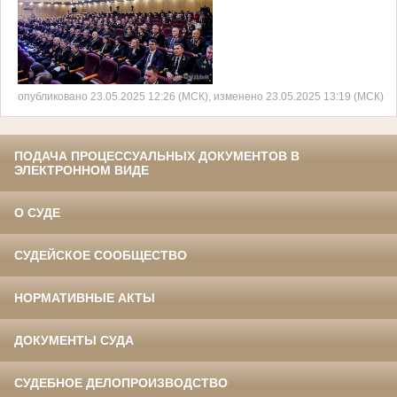
опубликовано 23.05.2025 12:26 (МСК), изменено 23.05.2025 13:19 (МСК)
ПОДАЧА ПРОЦЕССУАЛЬНЫХ ДОКУМЕНТОВ В
ЭЛЕКТРОННОМ ВИДЕ
О СУДЕ
СУДЕЙСКОЕ СООБЩЕСТВО
НОРМАТИВНЫЕ АКТЫ
ДОКУМЕНТЫ СУДА
СУДЕБНОЕ ДЕЛОПРОИЗВОДСТВО