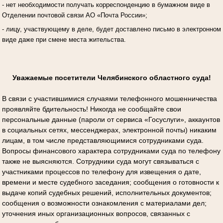
- нет необходимости получать корреспонденцию в бумажном виде в
Отделении почтовой связи АО «Почта России»;
- лицу, участвующему в деле, будет доставлено письмо в электронном
виде даже при смене места жительства.
Уважаемые посетители Челябинского областного суда!
В связи с участившимися случаями телефонного мошенничества
проявляйте бдительность! Никогда не сообщайте свои
персональные данные (пароли от сервиса «Госуслуги», аккаунтов
в социальных сетях, мессенджерах, электронной почты) никаким
лицам, в том числе представляющимися сотрудниками суда.
Вопросы финансового характера сотрудниками суда по телефону
также не выясняются. Сотрудники суда могут связываться с
участниками процессов по телефону для извещения о дате,
времени и месте судебного заседания; сообщения о готовности к
выдаче копий судебных решений, исполнительных документов;
сообщения о возможности ознакомления с материалами дел;
уточнения иных организационных вопросов, связанных с