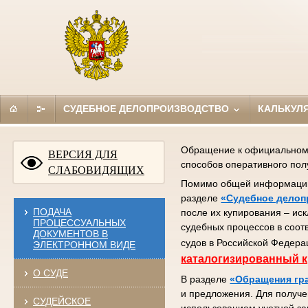
СУДЕБНОЕ ДЕЛОПРОИЗВОДСТВО
КАЛЬКУЛ
Обращение к официальному 
ВЕРСИЯ ДЛЯ
способов оперативного по
СЛАБОВИДЯЩИХ
Помимо общей информации (
разделе
«Судебное делоп
ПОДАЧА
после их купирования – ис
ПРОЦЕССУАЛЬНЫХ
судебных процессов в соот
ДОКУМЕНТОВ В
судов в Российской Федера
ЭЛЕКТРОННОМ ВИДЕ
каталогизированный к
О СУДЕ
В разделе
«Обращения гр
и предложения. Для получе
СУДЕЙСКОЕ