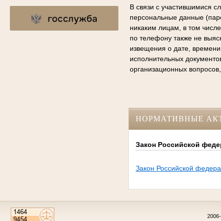
В связи с участившимися с
персональные данные (паро
никаким лицам, в том числ
по телефону также не выяс
извещения о дате, времени
исполнительных документо
организационных вопросов,
НОРМАТИВНЫЕ АК
Закон Российской федер
Закон Российской федерац
2006