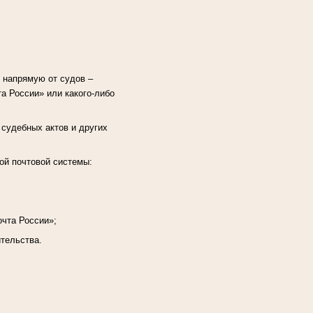
 напрямую от судов –
а России» или какого-либо
 судебных актов и других
ой почтовой системы:
очта России»;
ительства.