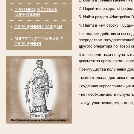
1. Войти в личный кабинет на
2. Перейти в раздел «Профил
ПРОТИВОДЕЙСТВИЕ
КОРРУПЦИИ
3. Найти раздел «Настройка Г
4. Найти в нем строку «Суды»
ОБРАЩЕНИЯ ГРАЖДАН
Последним действием вы подт
ВНЕПРОЦЕССУАЛЬНЫЕ
посредством государственной
ОБРАЩЕНИЯ
другого оператора почтовой с
Это позволит вам получать в 
документов сразу после напр
Преимущества получения доку
- моментальная доставка в л
- судебная корреспонденция н
- нет необходимости получат
- лицу, участвующему в деле