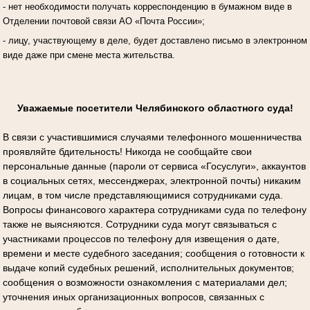
- нет необходимости получать корреспонденцию в бумажном виде в
Отделении почтовой связи АО «Почта России»;
- лицу, участвующему в деле, будет доставлено письмо в электронном
виде даже при смене места жительства.
Уважаемые посетители Челябинского областного суда!
В связи с участившимися случаями телефонного мошенничества
проявляйте бдительность! Никогда не сообщайте свои
персональные данные (пароли от сервиса «Госуслуги», аккаунтов
в социальных сетях, мессенджерах, электронной почты) никаким
лицам, в том числе представляющимися сотрудниками суда.
Вопросы финансового характера сотрудниками суда по телефону
также не выясняются. Сотрудники суда могут связываться с
участниками процессов по телефону для извещения о дате,
времени и месте судебного заседания; сообщения о готовности к
выдаче копий судебных решений, исполнительных документов;
сообщения о возможности ознакомления с материалами дел;
уточнения иных организационных вопросов, связанных с