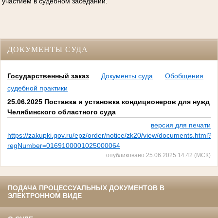
участием в судебном заседании.
ДОКУМЕНТЫ СУДА
Государственный заказ
Документы суда
Обобщения
судебной практики
25.06.2025 Поставка и установка кондиционеров для нужд
Челябинского областного суда
версия для печати
https://zakupki.gov.ru/epz/order/notice/zk20/view/documents.html?
regNumber=0169100001025000064
опубликовано 25.06.2025 14:42 (МСК)
ПОДАЧА ПРОЦЕССУАЛЬНЫХ ДОКУМЕНТОВ В
ЭЛЕКТРОННОМ ВИДЕ