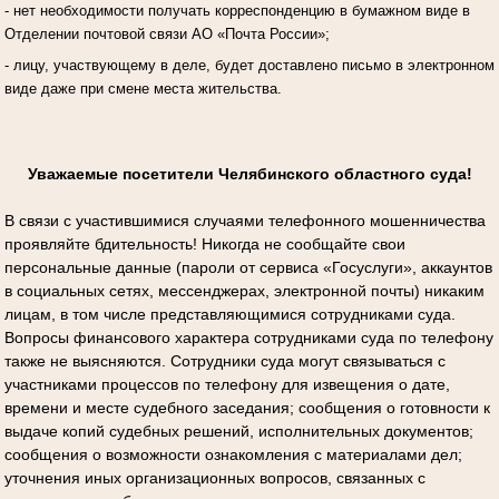
- нет необходимости получать корреспонденцию в бумажном виде в
Отделении почтовой связи АО «Почта России»;
- лицу, участвующему в деле, будет доставлено письмо в электронном
виде даже при смене места жительства.
Уважаемые посетители Челябинского областного суда!
В связи с участившимися случаями телефонного мошенничества
проявляйте бдительность! Никогда не сообщайте свои
персональные данные (пароли от сервиса «Госуслуги», аккаунтов
в социальных сетях, мессенджерах, электронной почты) никаким
лицам, в том числе представляющимися сотрудниками суда.
Вопросы финансового характера сотрудниками суда по телефону
также не выясняются. Сотрудники суда могут связываться с
участниками процессов по телефону для извещения о дате,
времени и месте судебного заседания; сообщения о готовности к
выдаче копий судебных решений, исполнительных документов;
сообщения о возможности ознакомления с материалами дел;
уточнения иных организационных вопросов, связанных с