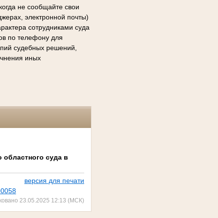
когда не сообщайте свои
джерах, электронной почты)
арактера сотрудниками суда
сов по телефону для
копий судебных решений,
очнения иных
о областного суда в
версия для печати
00058
ковано 23.05.2025 12:13 (МСК)