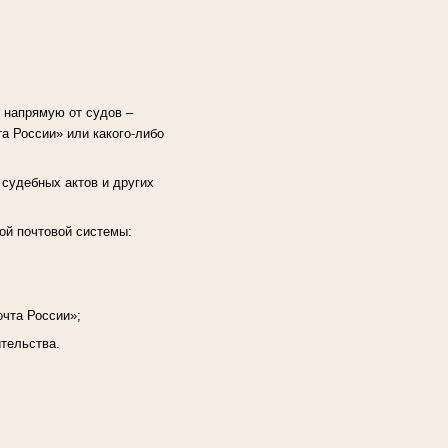
 напрямую от судов –
а России» или какого-либо
 судебных актов и других
ой почтовой системы:
очта России»;
ительства.