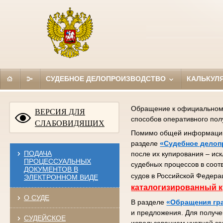
СУДЕБНОЕ ДЕЛОПРОИЗВОДСТВО
КАЛЬКУЛ
Обращение к официальному 
ВЕРСИЯ ДЛЯ
способов оперативного по
СЛАБОВИДЯЩИХ
Помимо общей информации (
разделе
«Судебное делоп
ПОДАЧА
после их купирования – ис
ПРОЦЕССУАЛЬНЫХ
судебных процессов в соот
ДОКУМЕНТОВ В
судов в Российской Федера
ЭЛЕКТРОННОМ ВИДЕ
каталогизированный к
О СУДЕ
В разделе
«Обращения гр
и предложения. Для получе
СУДЕЙСКОЕ