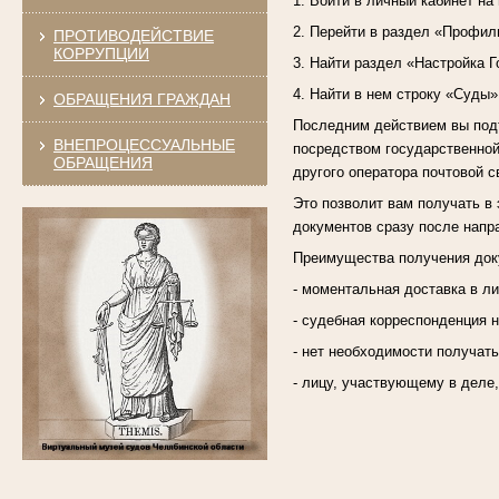
1. Войти в личный кабинет на
2. Перейти в раздел «Профил
ПРОТИВОДЕЙСТВИЕ
КОРРУПЦИИ
3. Найти раздел «Настройка Г
4. Найти в нем строку «Суды»
ОБРАЩЕНИЯ ГРАЖДАН
Последним действием вы подт
ВНЕПРОЦЕССУАЛЬНЫЕ
посредством государственной
ОБРАЩЕНИЯ
другого оператора почтовой с
Это позволит вам получать в 
документов сразу после напр
Преимущества получения доку
- моментальная доставка в л
- судебная корреспонденция н
- нет необходимости получат
- лицу, участвующему в деле