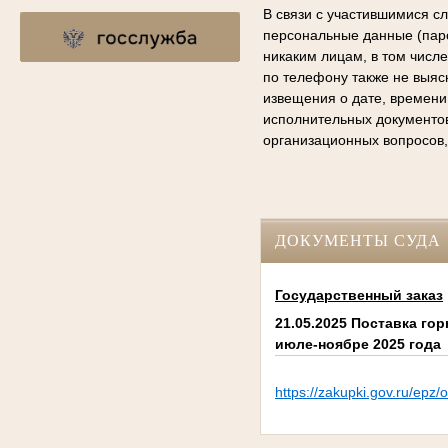
В связи с участившимися с
персональные данные (паро
никаким лицам, в том числ
по телефону также не выяс
извещения о дате, времени
исполнительных документо
организационных вопросов,
ДОКУМЕНТЫ СУДА
Государственный заказ
21.05.2025 Поставка го
июле-ноябре 2025 года
https://zakupki.gov.ru/e