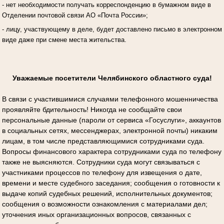
- нет необходимости получать корреспонденцию в бумажном виде в
Отделении почтовой связи АО «Почта России»;
- лицу, участвующему в деле, будет доставлено письмо в электронном
виде даже при смене места жительства.
Уважаемые посетители Челябинского областного суда!
В связи с участившимися случаями телефонного мошенничества
проявляйте бдительность! Никогда не сообщайте свои
персональные данные (пароли от сервиса «Госуслуги», аккаунтов
в социальных сетях, мессенджерах, электронной почты) никаким
лицам, в том числе представляющимися сотрудниками суда.
Вопросы финансового характера сотрудниками суда по телефону
также не выясняются. Сотрудники суда могут связываться с
участниками процессов по телефону для извещения о дате,
времени и месте судебного заседания; сообщения о готовности к
выдаче копий судебных решений, исполнительных документов;
сообщения о возможности ознакомления с материалами дел;
уточнения иных организационных вопросов, связанных с