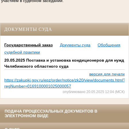
участием в судебном заседании.
ДОКУМЕНТЫ СУДА
Государственный заказ
Документы суда
Обобщения
судебной практики
20.05.2025 Поставка и установка кондиционеров для нужд
Челябинского областного суда
версия для печати
https://zakupki.gov.ru/epz/order/notice/zk20/view/documents.html?
regNumber=0169100001025000057
опубликовано 20.05.2025 12:04 (МСК)
ПОДАЧА ПРОЦЕССУАЛЬНЫХ ДОКУМЕНТОВ В
ЭЛЕКТРОННОМ ВИДЕ