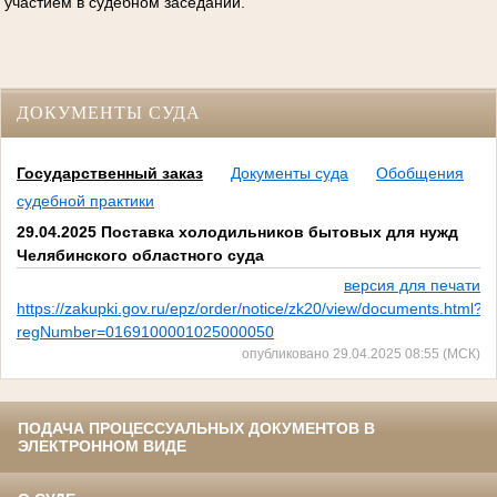
участием в судебном заседании.
ДОКУМЕНТЫ СУДА
Государственный заказ
Документы суда
Обобщения
судебной практики
29.04.2025 Поставка холодильников бытовых для нужд
Челябинского областного суда
версия для печати
https://zakupki.gov.ru/epz/order/notice/zk20/view/documents.html?
regNumber=0169100001025000050
опубликовано 29.04.2025 08:55 (МСК)
ПОДАЧА ПРОЦЕССУАЛЬНЫХ ДОКУМЕНТОВ В
ЭЛЕКТРОННОМ ВИДЕ