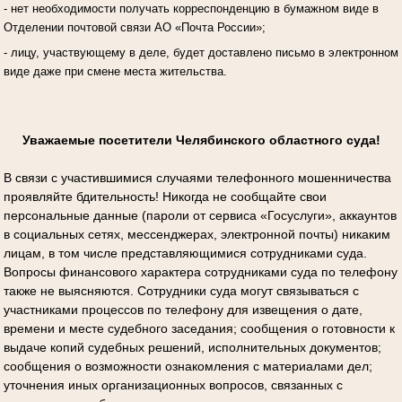
- нет необходимости получать корреспонденцию в бумажном виде в
Отделении почтовой связи АО «Почта России»;
- лицу, участвующему в деле, будет доставлено письмо в электронном
виде даже при смене места жительства.
Уважаемые посетители Челябинского областного суда!
В связи с участившимися случаями телефонного мошенничества
проявляйте бдительность! Никогда не сообщайте свои
персональные данные (пароли от сервиса «Госуслуги», аккаунтов
в социальных сетях, мессенджерах, электронной почты) никаким
лицам, в том числе представляющимися сотрудниками суда.
Вопросы финансового характера сотрудниками суда по телефону
также не выясняются. Сотрудники суда могут связываться с
участниками процессов по телефону для извещения о дате,
времени и месте судебного заседания; сообщения о готовности к
выдаче копий судебных решений, исполнительных документов;
сообщения о возможности ознакомления с материалами дел;
уточнения иных организационных вопросов, связанных с