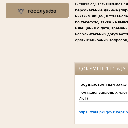
В связи с участившимися с
персональные данные (паро
никаким лицам, в том числ
по телефону также не выяс
извещения о дате, времени
исполнительных документо
организационных вопросов,
ДОКУМЕНТЫ СУДА
Государственный заказ
Поставка запасных част
ИКТ)
https://zakupki.gov.ru/e