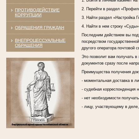
1. Войти в личный кабинет на
2. Перейти в раздел «Профил
ПРОТИВОДЕЙСТВИЕ
КОРРУПЦИИ
3. Найти раздел «Настройка Г
4. Найти в нем строку «Суды»
ОБРАЩЕНИЯ ГРАЖДАН
Последним действием вы подт
ВНЕПРОЦЕССУАЛЬНЫЕ
посредством государственной
ОБРАЩЕНИЯ
другого оператора почтовой с
Это позволит вам получать в 
документов сразу после напр
Преимущества получения доку
- моментальная доставка в л
- судебная корреспонденция н
- нет необходимости получат
- лицу, участвующему в деле