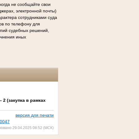
когда не сообщайте свои
джерах, электронной почты)
арактера сотрудниками суда
сов по телефону для
копий судебных решений,
очнения иных
 2 (закупка в рамках
версия для печати
00047
ковано 29.04.2025 08:52 (МСК)