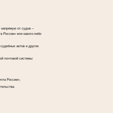
 напрямую от судов –
а России» или какого-либо
 судебных актов и других
ой почтовой системы:
очта России»;
ительства.