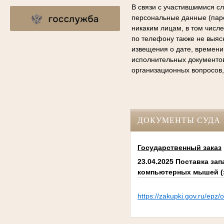
В связи с участившимися с
персональные данные (паро
никаким лицам, в том числ
по телефону также не выяс
извещения о дате, времени
исполнительных документо
организационных вопросов,
ДОКУМЕНТЫ СУДА
Государственный заказ
23.04.2025 Поставка за
компьютерных мышей (з
https://zakupki.gov.ru/e