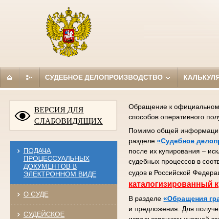
СУДЕБНОЕ ДЕЛОПРОИЗВОДСТВО
КАЛЬКУЛ
Обращение к официальному 
ВЕРСИЯ ДЛЯ
способов оперативного по
СЛАБОВИДЯЩИХ
Помимо общей информации (
разделе
«Судебное делоп
ПОДАЧА
после их купирования – ис
ПРОЦЕССУАЛЬНЫХ
судебных процессов в соот
ДОКУМЕНТОВ В
судов в Российской Федера
ЭЛЕКТРОННОМ ВИДЕ
каталогизированный к
О СУДЕ
В разделе
«Обращения гр
и предложения. Для получе
СУДЕЙСКОЕ