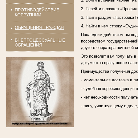
1. Войти в личный кабинет на
2. Перейти в раздел «Профил
ПРОТИВОДЕЙСТВИЕ
КОРРУПЦИИ
3. Найти раздел «Настройка Г
4. Найти в нем строку «Суды»
ОБРАЩЕНИЯ ГРАЖДАН
Последним действием вы подт
ВНЕПРОЦЕССУАЛЬНЫЕ
посредством государственной
ОБРАЩЕНИЯ
другого оператора почтовой с
Это позволит вам получать в 
документов сразу после напр
Преимущества получения доку
- моментальная доставка в л
- судебная корреспонденция н
- нет необходимости получат
- лицу, участвующему в деле