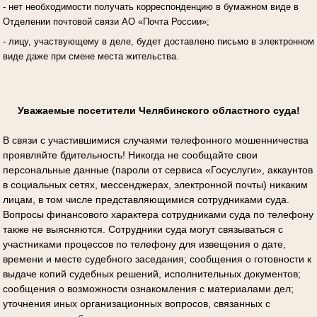
- нет необходимости получать корреспонденцию в бумажном виде в
Отделении почтовой связи АО «Почта России»;
- лицу, участвующему в деле, будет доставлено письмо в электронном
виде даже при смене места жительства.
Уважаемые посетители Челябинского областного суда!
В связи с участившимися случаями телефонного мошенничества
проявляйте бдительность! Никогда не сообщайте свои
персональные данные (пароли от сервиса «Госуслуги», аккаунтов
в социальных сетях, мессенджерах, электронной почты) никаким
лицам, в том числе представляющимися сотрудниками суда.
Вопросы финансового характера сотрудниками суда по телефону
также не выясняются. Сотрудники суда могут связываться с
участниками процессов по телефону для извещения о дате,
времени и месте судебного заседания; сообщения о готовности к
выдаче копий судебных решений, исполнительных документов;
сообщения о возможности ознакомления с материалами дел;
уточнения иных организационных вопросов, связанных с