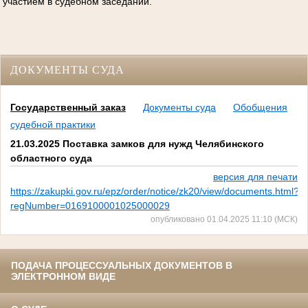
участием в судебном заседании.
ДОКУМЕНТЫ СУДА
Государственный заказ
Документы суда
Обобщения
судебной практики
21.03.2025 Поставка замков для нужд Челябинского
областного суда
версия для печати
https://zakupki.gov.ru/epz/order/notice/zk20/view/documents.html?
regNumber=0169100001025000029
опубликовано 01.04.2025 11:10 (МСК)
ПОДАЧА ПРОЦЕССУАЛЬНЫХ ДОКУМЕНТОВ В
ЭЛЕКТРОННОМ ВИДЕ