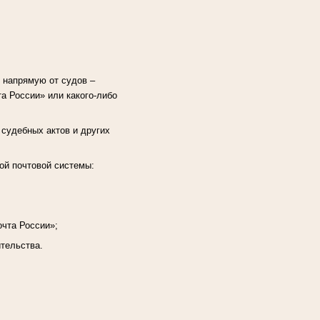
 напрямую от судов –
а России» или какого-либо
 судебных актов и других
ой почтовой системы:
очта России»;
ительства.