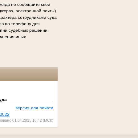
когда не сообщайте свои
джерах, электронной почты)
арактера сотрудниками суда
сов по телефону для
копий судебных решений,
очнения иных
уда
версия для печати
00022
ковано 01.04.2025 10:42 (МСК)