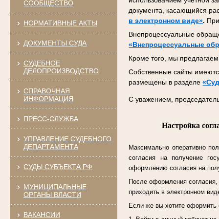
использованием учетной за
СООБЩЕСТВО
документа, касающийся ра
в электронном виде»
.
При
НОРМАТИВНЫЕ АКТЫ
Внепроцессуальные обраще
ДОКУМЕНТЫ СУДА
«Внепроцессуальные об
Кроме того, мы предлагаем 
СУДЕБНОЕ
ДЕЛОПРОИЗВОДСТВО
Собственные сайты имеются
размещены в разделе
«Суд
СПРАВОЧНАЯ
ИНФОРМАЦИЯ
С уважением, председатель
ПРЕСС-СЛУЖБА
Настройка согл
УПРАВЛЕНИЕ СУДЕБНОГО
ДЕПАРТАМЕНТА
Максимально оперативно пол
согласия на получение гос
СУДЫ СУБЪЕКТА РФ
оформлению согласия на полу
После оформления согласия, к
МУНИЦИПАЛЬНЫЕ
приходить в электронном виде
ОРГАНЫ ВЛАСТИ
Если же вы хотите оформить 
ВАКАНСИИ