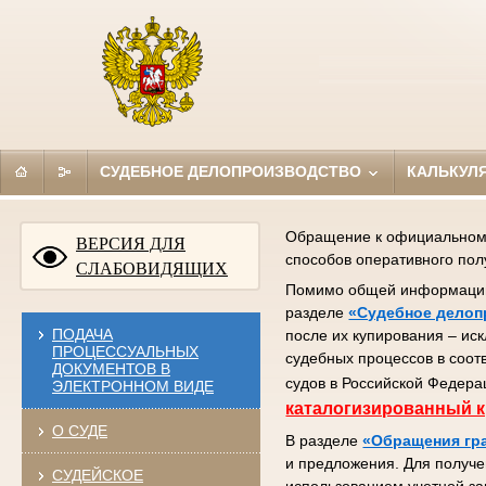
СУДЕБНОЕ ДЕЛОПРОИЗВОДСТВО
КАЛЬКУЛ
Обращение к официальному 
ВЕРСИЯ ДЛЯ
способов оперативного по
СЛАБОВИДЯЩИХ
Помимо общей информации (
разделе
«Судебное делоп
ПОДАЧА
после их купирования – ис
ПРОЦЕССУАЛЬНЫХ
судебных процессов в соот
ДОКУМЕНТОВ В
судов в Российской Федера
ЭЛЕКТРОННОМ ВИДЕ
каталогизированный к
О СУДЕ
В разделе
«Обращения гр
и предложения. Для получе
СУДЕЙСКОЕ