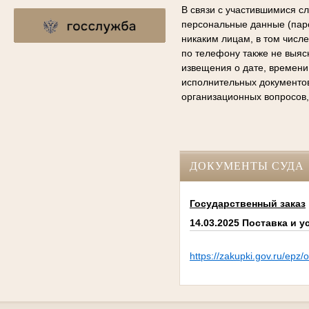
В связи с участившимися с
персональные данные (паро
никаким лицам, в том числ
по телефону также не выяс
извещения о дате, времени
исполнительных документо
организационных вопросов,
ДОКУМЕНТЫ СУДА
Государственный заказ
14.03.2025 Поставка и 
https://zakupki.gov.ru/e