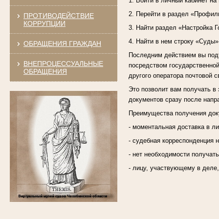
1. Войти в личный кабинет на
2. Перейти в раздел «Профил
ПРОТИВОДЕЙСТВИЕ
КОРРУПЦИИ
3. Найти раздел «Настройка Г
4. Найти в нем строку «Суды»
ОБРАЩЕНИЯ ГРАЖДАН
Последним действием вы подт
ВНЕПРОЦЕССУАЛЬНЫЕ
посредством государственной
ОБРАЩЕНИЯ
другого оператора почтовой с
Это позволит вам получать в 
документов сразу после напр
Преимущества получения доку
- моментальная доставка в л
- судебная корреспонденция н
- нет необходимости получат
- лицу, участвующему в деле