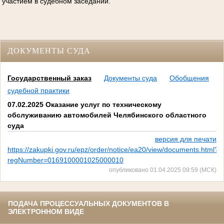
участием в судебном заседании.
ДОКУМЕНТЫ СУДА
Государственный заказ
Документы суда
Обобщения
судебной практики
07.02.2025 Оказание услуг по техническому
обслуживанию автомобилей Челябинского областного
суда
версия для печати
https://zakupki.gov.ru/epz/order/notice/ea20/view/documents.html?
regNumber=0169100001025000010
опубликовано 01.04.2025 09:59 (МСК)
ПОДАЧА ПРОЦЕССУАЛЬНЫХ ДОКУМЕНТОВ В
ЭЛЕКТРОННОМ ВИДЕ