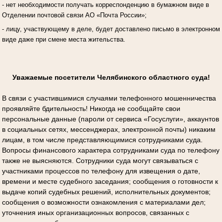
- нет необходимости получать корреспонденцию в бумажном виде в
Отделении почтовой связи АО «Почта России»;
- лицу, участвующему в деле, будет доставлено письмо в электронном
виде даже при смене места жительства.
Уважаемые посетители Челябинского областного суда!
В связи с участившимися случаями телефонного мошенничества
проявляйте бдительность! Никогда не сообщайте свои
персональные данные (пароли от сервиса «Госуслуги», аккаунтов
в социальных сетях, мессенджерах, электронной почты) никаким
лицам, в том числе представляющимися сотрудниками суда.
Вопросы финансового характера сотрудниками суда по телефону
также не выясняются. Сотрудники суда могут связываться с
участниками процессов по телефону для извещения о дате,
времени и месте судебного заседания; сообщения о готовности к
выдаче копий судебных решений, исполнительных документов;
сообщения о возможности ознакомления с материалами дел;
уточнения иных организационных вопросов, связанных с