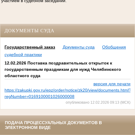
участием в судебном заседании.
ДОКУМЕНТЫ СУДА
Государственный заказ
Документы суда
Обобщения
судебной практики
12.02.2026 Поставка поздравительных открыток к
государственным праздникам для нужд Челябинского
областного суда
версия для печати
https://zakupki.gov.ru/epz/order/notice/zk20/view/documents.html?
regNumber=0169100001026000008
опубликовано 12.02.2026 09:13 (МСК)
ПОДАЧА ПРОЦЕССУАЛЬНЫХ ДОКУМЕНТОВ В
ЭЛЕКТРОННОМ ВИДЕ