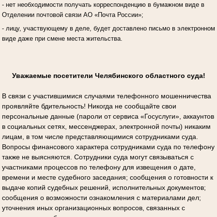
- нет необходимости получать корреспонденцию в бумажном виде в
Отделении почтовой связи АО «Почта России»;
- лицу, участвующему в деле, будет доставлено письмо в электронном
виде даже при смене места жительства.
Уважаемые посетители Челябинского областного суда!
В связи с участившимися случаями телефонного мошенничества
проявляйте бдительность! Никогда не сообщайте свои
персональные данные (пароли от сервиса «Госуслуги», аккаунтов
в социальных сетях, мессенджерах, электронной почты) никаким
лицам, в том числе представляющимися сотрудниками суда.
Вопросы финансового характера сотрудниками суда по телефону
также не выясняются. Сотрудники суда могут связываться с
участниками процессов по телефону для извещения о дате,
времени и месте судебного заседания; сообщения о готовности к
выдаче копий судебных решений, исполнительных документов;
сообщения о возможности ознакомления с материалами дел;
уточнения иных организационных вопросов, связанных с