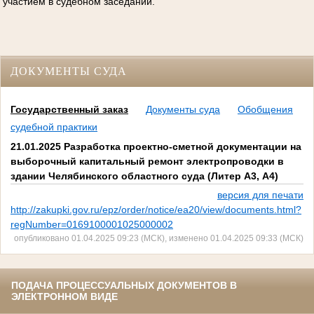
участием в судебном заседании.
ДОКУМЕНТЫ СУДА
Государственный заказ
Документы суда
Обобщения
судебной практики
21.01.2025 Разработка проектно-сметной документации на
выборочный капитальный ремонт электропроводки в
здании Челябинского областного суда (Литер А3, А4)
версия для печати
http://zakupki.gov.ru/epz/order/notice/ea20/view/documents.html?
regNumber=0169100001025000002
опубликовано 01.04.2025 09:23 (МСК), изменено 01.04.2025 09:33 (МСК)
ПОДАЧА ПРОЦЕССУАЛЬНЫХ ДОКУМЕНТОВ В
ЭЛЕКТРОННОМ ВИДЕ