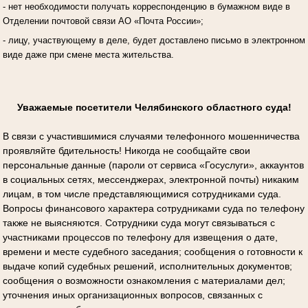
- нет необходимости получать корреспонденцию в бумажном виде в
Отделении почтовой связи АО «Почта России»;
- лицу, участвующему в деле, будет доставлено письмо в электронном
виде даже при смене места жительства.
Уважаемые посетители Челябинского областного суда!
В связи с участившимися случаями телефонного мошенничества
проявляйте бдительность! Никогда не сообщайте свои
персональные данные (пароли от сервиса «Госуслуги», аккаунтов
в социальных сетях, мессенджерах, электронной почты) никаким
лицам, в том числе представляющимися сотрудниками суда.
Вопросы финансового характера сотрудниками суда по телефону
также не выясняются. Сотрудники суда могут связываться с
участниками процессов по телефону для извещения о дате,
времени и месте судебного заседания; сообщения о готовности к
выдаче копий судебных решений, исполнительных документов;
сообщения о возможности ознакомления с материалами дел;
уточнения иных организационных вопросов, связанных с