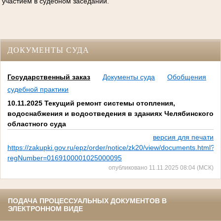
участием в судебном заседании.
ДОКУМЕНТЫ СУДА
Государственный заказ
Документы суда
Обобщения
судебной практики
10.11.2025 Текущий ремонт системы отопления,
водоснабжения и водоотведения в зданиях Челябинского
областного суда
версия для печати
https://zakupki.gov.ru/epz/order/notice/zk20/view/documents.html?
regNumber=0169100001025000095
опубликовано 11.11.2025 08:04 (МСК)
ПОДАЧА ПРОЦЕССУАЛЬНЫХ ДОКУМЕНТОВ В
ЭЛЕКТРОННОМ ВИДЕ