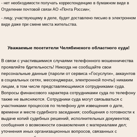
- нет необходимости получать корреспонденцию в бумажном виде в
Отделении почтовой связи АО «Почта России»;
- лицу, участвующему в деле, будет доставлено письмо в электронном
виде даже при смене места жительства.
Уважаемые посетители Челябинского областного суда!
В связи с участившимися случаями телефонного мошенничества
проявляйте бдительность! Никогда не сообщайте свои
персональные данные (пароли от сервиса «Госуслуги», аккаунтов
в социальных сетях, мессенджерах, электронной почты) никаким
лицам, в том числе представляющимися сотрудниками суда.
Вопросы финансового характера сотрудниками суда по телефону
также не выясняются. Сотрудники суда могут связываться с
участниками процессов по телефону для извещения о дате,
времени и месте судебного заседания; сообщения о готовности к
выдаче копий судебных решений, исполнительных документов;
сообщения о возможности ознакомления с материалами дел;
уточнения иных организационных вопросов, связанных с