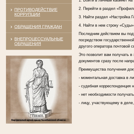
1. Войти в личный кабинет на
2. Перейти в раздел «Профил
ПРОТИВОДЕЙСТВИЕ
КОРРУПЦИИ
3. Найти раздел «Настройка Г
4. Найти в нем строку «Суды»
ОБРАЩЕНИЯ ГРАЖДАН
Последним действием вы подт
ВНЕПРОЦЕССУАЛЬНЫЕ
посредством государственной
ОБРАЩЕНИЯ
другого оператора почтовой с
Это позволит вам получать в 
документов сразу после напр
Преимущества получения доку
- моментальная доставка в л
- судебная корреспонденция н
- нет необходимости получат
- лицу, участвующему в деле