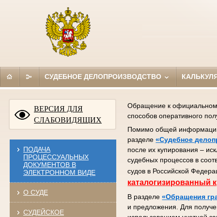
СУДЕБНОЕ ДЕЛОПРОИЗВОДСТВО
КАЛЬКУЛ
Обращение к официальному 
ВЕРСИЯ ДЛЯ
способов оперативного по
СЛАБОВИДЯЩИХ
Помимо общей информации (
разделе
«Судебное делоп
ПОДАЧА
после их купирования – ис
ПРОЦЕССУАЛЬНЫХ
судебных процессов в соот
ДОКУМЕНТОВ В
судов в Российской Федера
ЭЛЕКТРОННОМ ВИДЕ
каталогизированный к
О СУДЕ
В разделе
«Обращения гр
и предложения. Для получе
СУДЕЙСКОЕ