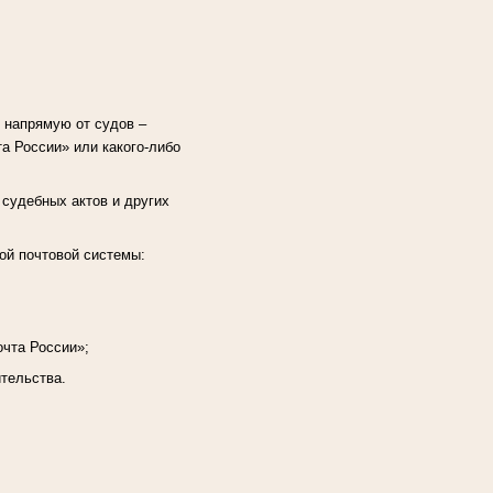
 напрямую от судов –
а России» или какого-либо
 судебных актов и других
ой почтовой системы:
очта России»;
ительства.