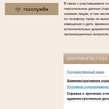
В связи с участившимися с
персональные данные (паро
никаким лицам, в том числ
по телефону также не выяс
извещения о дате, времени
исполнительных документо
организационных вопросов,
ДОКУМЕНТЫ СУДА
Государственный заказ
Административное суд
Уголовное судопроизводс
Справка о причинах отм
административным дела