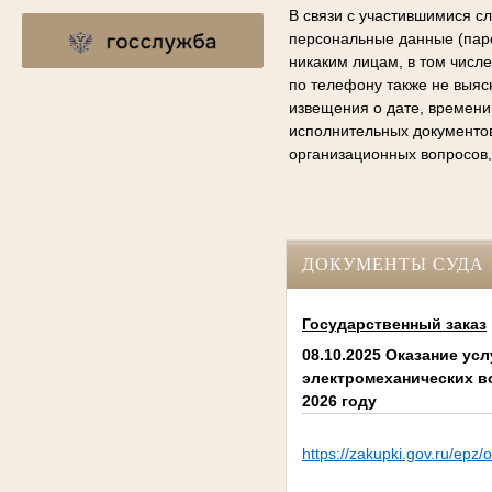
В связи с участившимися с
персональные данные (паро
никаким лицам, в том числ
по телефону также не выяс
извещения о дате, времени
исполнительных документо
организационных вопросов,
ДОКУМЕНТЫ СУДА
Государственный заказ
08.10.2025 Оказание ус
электромеханических в
2026 году
https://zakupki.gov.ru/e