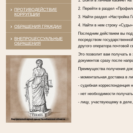
1. Войти в личный кабинет на
2. Перейти в раздел «Профил
ПРОТИВОДЕЙСТВИЕ
КОРРУПЦИИ
3. Найти раздел «Настройка Г
4. Найти в нем строку «Суды»
ОБРАЩЕНИЯ ГРАЖДАН
Последним действием вы подт
ВНЕПРОЦЕССУАЛЬНЫЕ
посредством государственной
ОБРАЩЕНИЯ
другого оператора почтовой с
Это позволит вам получать в 
документов сразу после напр
Преимущества получения доку
- моментальная доставка в л
- судебная корреспонденция н
- нет необходимости получат
- лицу, участвующему в деле