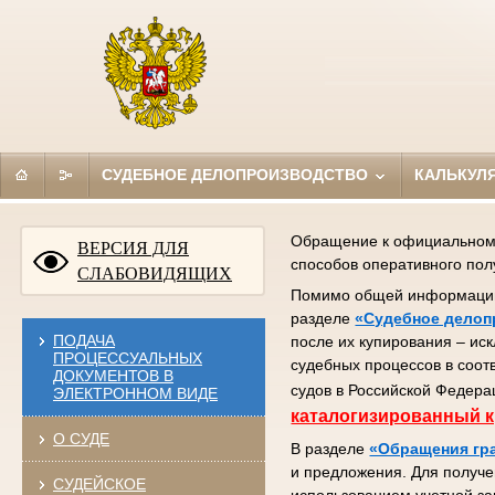
СУДЕБНОЕ ДЕЛОПРОИЗВОДСТВО
КАЛЬКУЛ
Обращение к официальному 
ВЕРСИЯ ДЛЯ
способов оперативного по
СЛАБОВИДЯЩИХ
Помимо общей информации (
разделе
«Судебное делоп
ПОДАЧА
после их купирования – ис
ПРОЦЕССУАЛЬНЫХ
судебных процессов в соот
ДОКУМЕНТОВ В
судов в Российской Федера
ЭЛЕКТРОННОМ ВИДЕ
каталогизированный к
О СУДЕ
В разделе
«Обращения гр
и предложения. Для получе
СУДЕЙСКОЕ