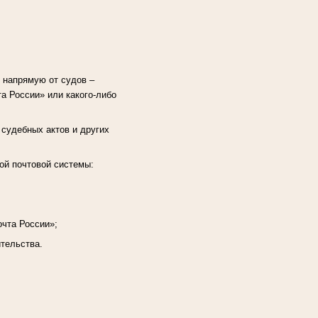
 напрямую от судов –
а России» или какого-либо
 судебных актов и других
ой почтовой системы:
очта России»;
ительства.