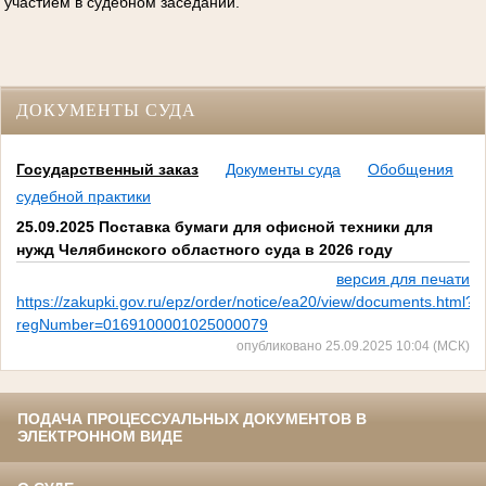
участием в судебном заседании.
ДОКУМЕНТЫ СУДА
Государственный заказ
Документы суда
Обобщения
судебной практики
25.09.2025 Поставка бумаги для офисной техники для
нужд Челябинского областного суда в 2026 году
версия для печати
https://zakupki.gov.ru/epz/order/notice/ea20/view/documents.html?
regNumber=0169100001025000079
опубликовано 25.09.2025 10:04 (МСК)
ПОДАЧА ПРОЦЕССУАЛЬНЫХ ДОКУМЕНТОВ В
ЭЛЕКТРОННОМ ВИДЕ