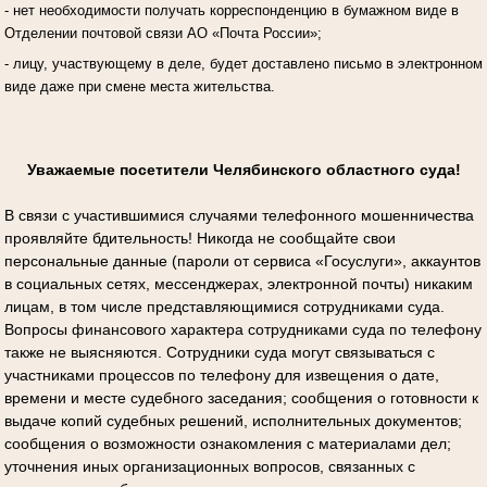
- нет необходимости получать корреспонденцию в бумажном виде в
Отделении почтовой связи АО «Почта России»;
- лицу, участвующему в деле, будет доставлено письмо в электронном
виде даже при смене места жительства.
Уважаемые посетители Челябинского областного суда!
В связи с участившимися случаями телефонного мошенничества
проявляйте бдительность! Никогда не сообщайте свои
персональные данные (пароли от сервиса «Госуслуги», аккаунтов
в социальных сетях, мессенджерах, электронной почты) никаким
лицам, в том числе представляющимися сотрудниками суда.
Вопросы финансового характера сотрудниками суда по телефону
также не выясняются. Сотрудники суда могут связываться с
участниками процессов по телефону для извещения о дате,
времени и месте судебного заседания; сообщения о готовности к
выдаче копий судебных решений, исполнительных документов;
сообщения о возможности ознакомления с материалами дел;
уточнения иных организационных вопросов, связанных с