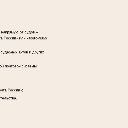
 напрямую от судов –
а России» или какого-либо
 судебных актов и других
ой почтовой системы:
очта России»;
ительства.