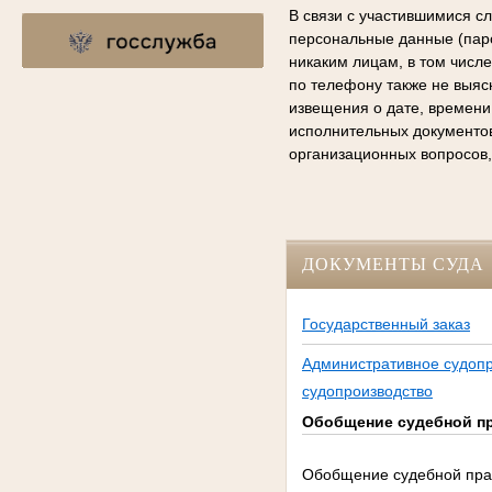
В связи с участившимися с
персональные данные (паро
никаким лицам, в том числ
по телефону также не выяс
извещения о дате, времени
исполнительных документо
организационных вопросов,
ДОКУМЕНТЫ СУДА
Государственный заказ
Административное судопр
судопроизводство
Обобщение судебной пра
Обобщение судебной практ