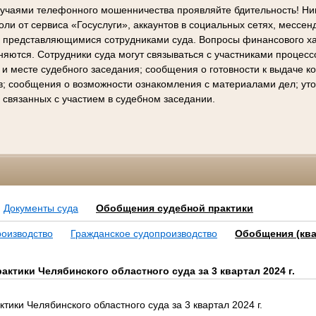
лучаями телефонного мошенничества проявляйте бдительность! Ни
ли от сервиса «Госуслуги», аккаунтов в социальных сетях, мессен
е представляющимися сотрудниками суда. Вопросы финансового х
няются. Сотрудники суда могут связываться с участниками процес
 и месте судебного заседания; сообщения о готовности к выдаче 
в; сообщения о возможности ознакомления с материалами дел; ут
 связанных с участием в судебном заседании.
Документы суда
Обобщения судебной практики
оизводство
Гражданское судопроизводство
Обобщения (кв
ктики Челябинского областного суда за 3 квартал 2024 г.
ики Челябинского областного суда за 3 квартал 2024 г.