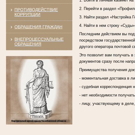
1. Войти в личный кабинет на
2. Перейти в раздел «Профил
ПРОТИВОДЕЙСТВИЕ
КОРРУПЦИИ
3. Найти раздел «Настройка Г
4. Найти в нем строку «Суды»
ОБРАЩЕНИЯ ГРАЖДАН
Последним действием вы подт
ВНЕПРОЦЕССУАЛЬНЫЕ
посредством государственной
ОБРАЩЕНИЯ
другого оператора почтовой с
Это позволит вам получать в 
документов сразу после напр
Преимущества получения доку
- моментальная доставка в л
- судебная корреспонденция н
- нет необходимости получат
- лицу, участвующему в деле