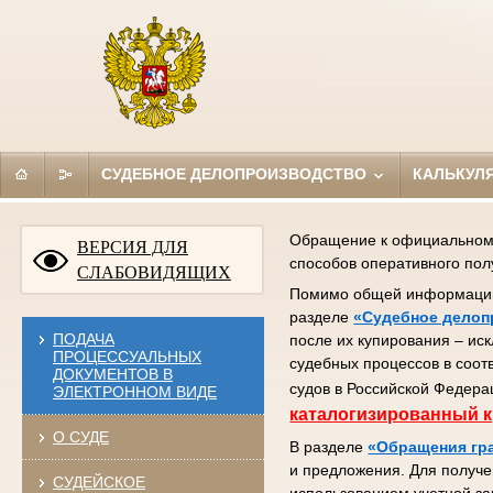
СУДЕБНОЕ ДЕЛОПРОИЗВОДСТВО
КАЛЬКУЛ
Обращение к официальному 
ВЕРСИЯ ДЛЯ
способов оперативного по
СЛАБОВИДЯЩИХ
Помимо общей информации (
разделе
«Судебное делоп
ПОДАЧА
после их купирования – ис
ПРОЦЕССУАЛЬНЫХ
судебных процессов в соот
ДОКУМЕНТОВ В
судов в Российской Федера
ЭЛЕКТРОННОМ ВИДЕ
каталогизированный к
О СУДЕ
В разделе
«Обращения гр
и предложения. Для получе
СУДЕЙСКОЕ